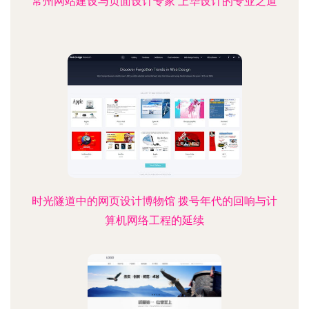
常州网站建设与页面设计专家 上华设计的专业之道
时光隧道中的网页设计博物馆 拨号年代的回响与计
算机网络工程的延续