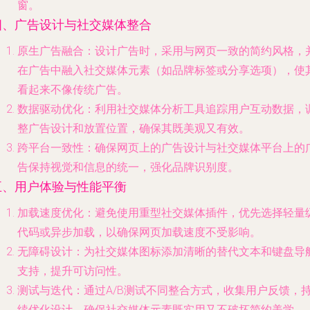
窗。
四、广告设计与社交媒体整合
原生广告融合
：设计广告时，采用与网页一致的简约风格，
在广告中融入社交媒体元素（如品牌标签或分享选项），使
看起来不像传统广告。
数据驱动优化
：利用社交媒体分析工具追踪用户互动数据，
整广告设计和放置位置，确保其既美观又有效。
跨平台一致性
：确保网页上的广告设计与社交媒体平台上的
告保持视觉和信息的统一，强化品牌识别度。
五、用户体验与性能平衡
加载速度优化
：避免使用重型社交媒体插件，优先选择轻量
代码或异步加载，以确保网页加载速度不受影响。
无障碍设计
：为社交媒体图标添加清晰的替代文本和键盘导
支持，提升可访问性。
测试与迭代
：通过A/B测试不同整合方式，收集用户反馈，
续优化设计，确保社交媒体元素既实用又不破坏简约美学。