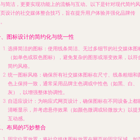
一与简洁，更要实现功能上的流畅与互动。以下是针对现代简约
网页设计的社交媒体整合技巧，旨在提升用户体验并强化品牌传
播。
一、图标设计的简约化与统一性
选择简洁的图标
：使用线条简洁、无过多细节的社交媒体图
（如单色或双色图标），避免复杂的图形或渐变效果，以符
简约风格。
统一图标风格
：确保所有社交媒体图标在尺寸、线条粗细和
色上保持一致，通常采用品牌主色调或中性色（如黑、白、
灰），以增强整体协调性。
自适应设计
：为响应式网页设计，确保图标在不同设备上都
清晰显示，并考虑悬停效果（如颜色微调或轻微放大）以提
互动感。
二、布局的巧妙整合
固定位置放置
：将社交媒体图标放置在网页的固定区域，如