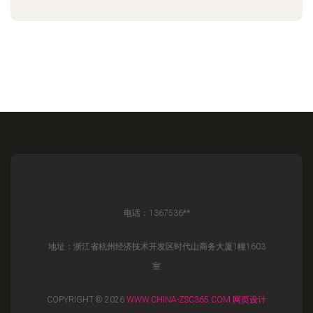
电话：1367536**
地址：浙江省杭州经济技术开发区时代山商务大厦1幢1603
室
COPYRIGHT © 2026
WWW.CHINA-ZSC365.COM
网页设计