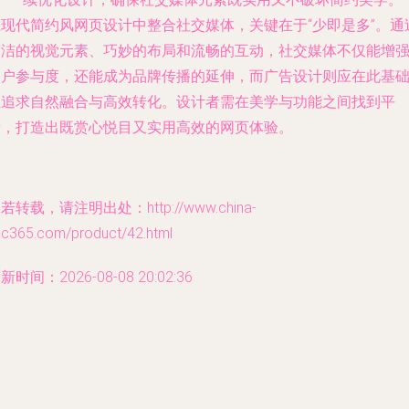
在现代简约风网页设计中整合社交媒体，关键在于“少即是多”。通
简洁的视觉元素、巧妙的布局和流畅的互动，社交媒体不仅能增
用户参与度，还能成为品牌传播的延伸，而广告设计则应在此基
上追求自然融合与高效转化。设计者需在美学与功能之间找到平
衡，打造出既赏心悦目又实用高效的网页体验。
若转载，请注明出处：http://www.china-
sc365.com/product/42.html
新时间：2026-08-08 20:02:36