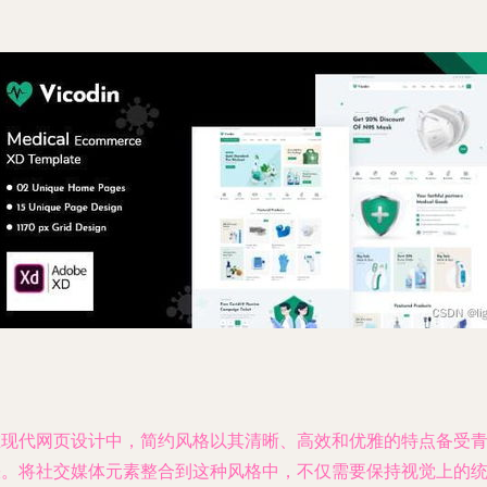
在现代网页设计中，简约风格以其清晰、高效和优雅的特点备受
睐。将社交媒体元素整合到这种风格中，不仅需要保持视觉上的