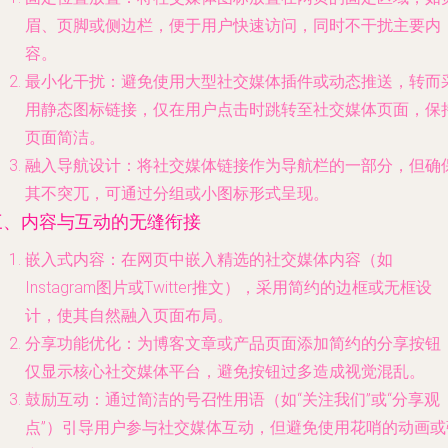
眉、页脚或侧边栏，便于用户快速访问，同时不干扰主要内
容。
最小化干扰
：避免使用大型社交媒体插件或动态推送，转而
用静态图标链接，仅在用户点击时跳转至社交媒体页面，保
页面简洁。
融入导航设计
：将社交媒体链接作为导航栏的一部分，但确
其不突兀，可通过分组或小图标形式呈现。
三、内容与互动的无缝衔接
嵌入式内容
：在网页中嵌入精选的社交媒体内容（如
Instagram图片或Twitter推文），采用简约的边框或无框设
计，使其自然融入页面布局。
分享功能优化
：为博客文章或产品页面添加简约的分享按钮
仅显示核心社交媒体平台，避免按钮过多造成视觉混乱。
鼓励互动
：通过简洁的号召性用语（如“关注我们”或“分享观
点”）引导用户参与社交媒体互动，但避免使用花哨的动画或