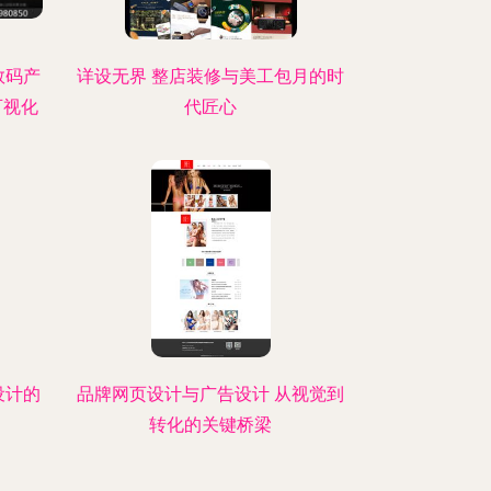
数码产
详设无界 整店装修与美工包月的时
可视化
代匠心
设计的
品牌网页设计与广告设计 从视觉到
转化的关键桥梁