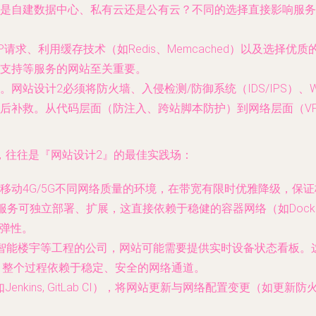
是自建数据中心、私有云还是公有云？不同的选择直接影响服务
P请求、利用缓存技术（如Redis、Memcached）以及选择
支持等服务的网站至关重要。
站设计2必须将防火墙、入侵检测/防御系统（IDS/IPS）、Web
后补救。从代码层面（防注入、跨站脚本防护）到网络层面（V
，往往是『网站设计2』的最佳实践场：
移动4G/5G不同网络质量的环境，在带宽有限时优雅降级，保
可独立部署、扩展，这直接依赖于稳健的容器网络（如Docker网
与弹性。
智能楼宇等工程的公司，网站可能需要提供实时设备状态看板。这要
送，整个过程依赖于稳定、安全的网络通道。
如Jenkins, GitLab CI），将网站更新与网络配置变更（如