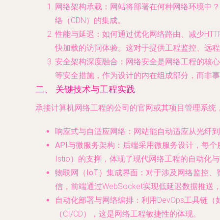
网络架构承载
：网站将部署在何种网络环境中？
络（CDN）的集成。
性能与延迟
：如何通过优化网络路由、减少HTT
快加载的访问体验。这对于提供工程监控、远程
安全架构深度融合
：网络安全是网络工程的核心。网
等安全措施，作为设计的内在组成部分，而非事
二、 关键技术与工程实践
承接计算机网络工程的公司的官网或其项目管理系统
响应式与自适应网络
：网站能自动适应从光纤到
API与微服务架构
：后端采用微服务设计，每个服务
Istio）的支撑，体现了现代网络工程的自动化
物联网（IoT）集成界面
：对于涉及网络监控、
信，前端通过WebSocket实现低延迟数据推
自动化部署与网络编排
：利用DevOps工具链（
（CI/CD），这是网络工程敏捷性的体现。