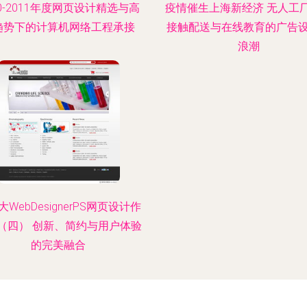
10-2011年度网页设计精选与高
疫情催生上海新经济 无人工
趋势下的计算机网络工程承接
接触配送与在线教育的广告
浪潮
WebDesignerPS网页设计作
（四） 创新、简约与用户体验
的完美融合