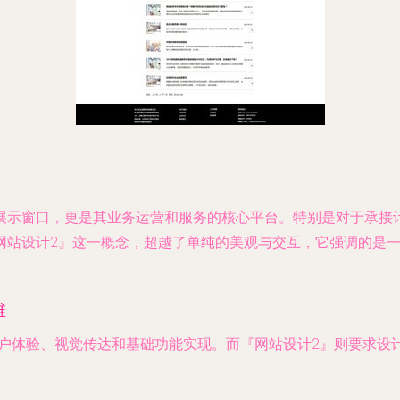
展示窗口，更是其业务运营和服务的核心平台。特别是对于承接
网站设计2』这一概念，超越了单纯的美观与交互，它强调的是
维
用户体验、视觉传达和基础功能实现。而『网站设计2』则要求