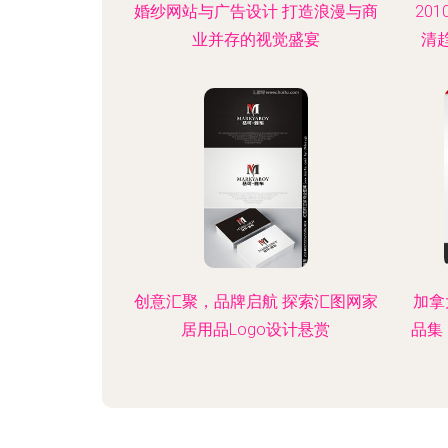
婚纱网站与广告设计 打造浪漫与商
20
业并存的视觉盛宴
清
创意汇聚，品牌启航 探索汇图网家
加拿大
居用品Logo设计悬赏
品集